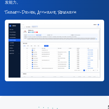
发能力。
Target-Driven, Accurate, Research