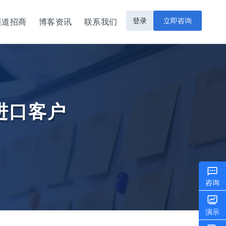
登录
立即咨询
渠道招商
博客资讯
联系我们
索进口客户
咨询
演示