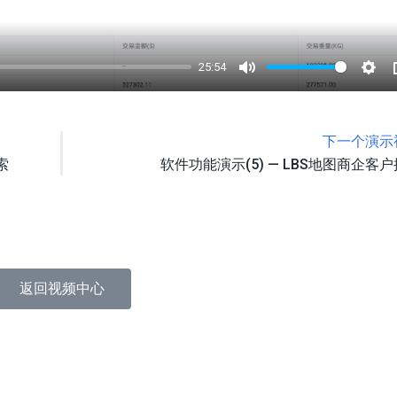
25:54
Mute
Sett
下一个演示
索
软件功能演示(5) — LBS地图商企客
返回视频中心