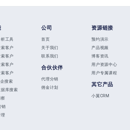
能
公司
资源链接
分析工具
首页
预约演示
搜索客户
关于我们
产品视频
搜索客户
联系我们
博客资讯
搜索客户
用户资源中心
合伙伙伴
搜索客户
用户专属课程
代理分销
商企搜索
其它产品
佣金计划
数据库搜索
小翼CRM
洞察
营销
管理