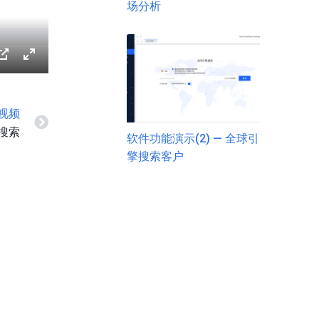
场分析
ings
PIP
Enter fullscreen
视频
户搜索
软件功能演示(2) — 全球引
擎搜索客户