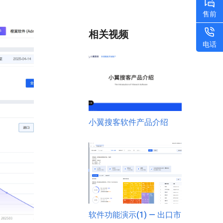
售前
相关视频
电话
小翼搜客软件产品介绍
软件功能演示(1) — 出口市