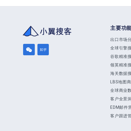
主要功
出口市场
全球引擎
谷歌精准
领英精准
海关数据
LBS地图
全球商业
客户全景
EDM邮件
客户跟进